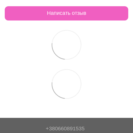
Написать отзыв
+380660891535