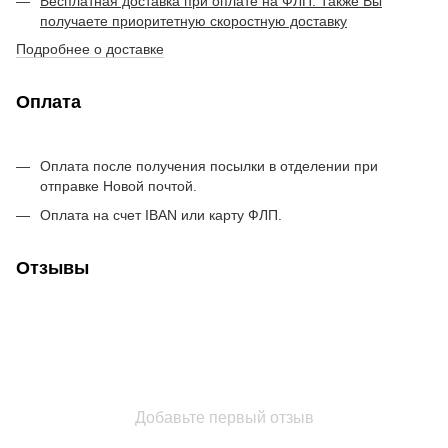
Бесплатная доставка при оплате на ФЛП. Также Вы
получаете приоритетную скоростную доставку
Подробнее о доставке
Оплата
Оплата после получения посылки в отделении при
отправке Новой почтой.
Оплата на счет IBAN или карту ФЛП.
Отзывы
Добавьте первый отзыв