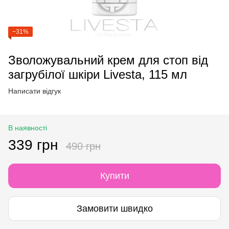
−31%
Зволожувальний крем для стоп від
загрубілої шкіри Livesta, 115 мл
Написати відгук
В наявності
339 грн
490 грн
Купити
Замовити швидко