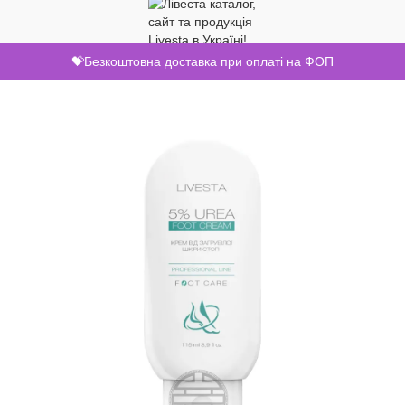
💝Безкоштовна доставка при оплаті на ФОП