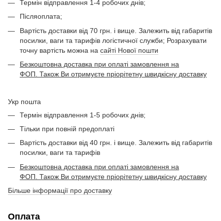
Термін відправлення 1-4 робочих днів;
Післяоплата;
Вартість доставки від 70 грн. і вище. Залежить від габаритів
посилки, ваги та тарифів логістичної служби; Розрахувати
точну вартість можна на
сайті Нової пошти
Безкоштовна доставка при оплаті замовлення на
ФОП. Також Ви отримуєте пріорітетну швидкісну доставку
Укр пошта
Термін відправлення 1-5 робочих днів;
Тільки при повній предоплаті
Вартість доставки від 40 грн. і вище. Залежить від габаритів
посилки, ваги та тарифів
Безкоштовна доставка при оплаті замовлення на
ФОП. Також Ви отримуєте пріорітетну швидкісну доставку
Більше інформації про доставку
Оплата