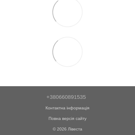
+380660891535
Контактна інформація
Повна версія сайту
© 2026 Лівеста