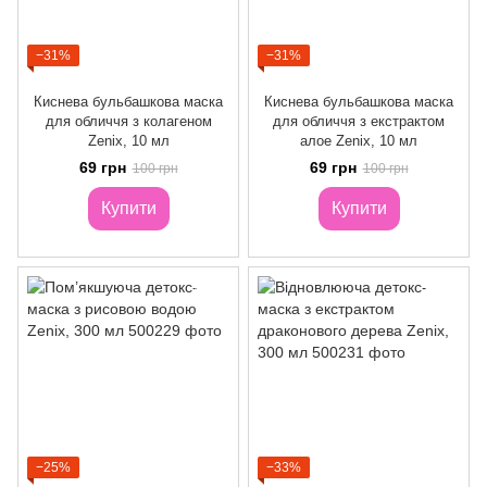
−31%
−31%
Киснева бульбашкова маска
Киснева бульбашкова маска
для обличчя з колагеном
для обличчя з екстрактом
Zenix, 10 мл
алое Zenix, 10 мл
69 грн
69 грн
100 грн
100 грн
Купити
Купити
−25%
−33%