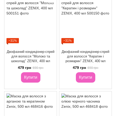
−31%
−31%
Двофазний кондиціонер-спрей
Двофазний кондиціонер-спрей
для волосся "Молоко та
для волосся "Кератин і
шоколад" ZENIX, 400 мл
розмарин" ZENIX, 400 мл
479 грн
479 грн
690 грн
690 грн
Купити
Купити