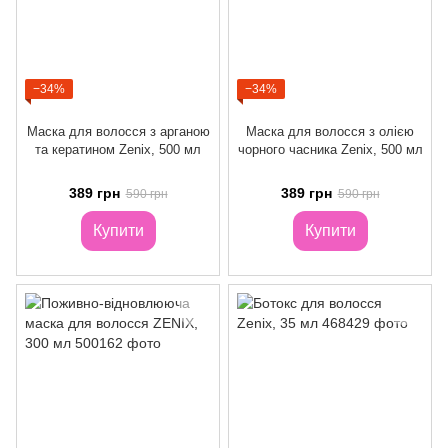
−34%
−34%
Маска для волосся з арганою
Маска для волосся з олією
та кератином Zenix, 500 мл
чорного часника Zenix, 500 мл
389 грн
389 грн
590 грн
590 грн
Купити
Купити