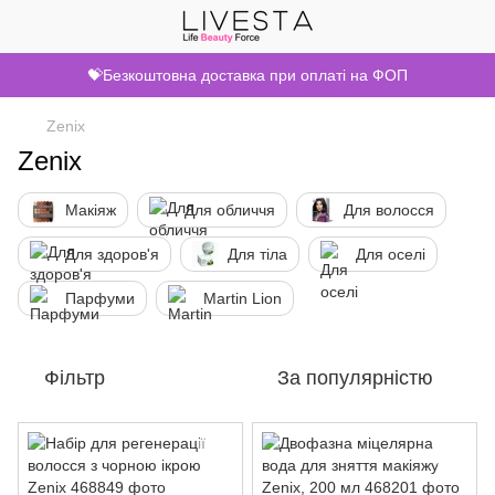
💝Безкоштовна доставка при оплаті на ФОП
Zenix
Zenix
Макіяж
Для обличчя
Для волосся
Для здоров'я
Для тіла
Для оселі
Парфуми
Martin Lion
Фільтр
За популярністю