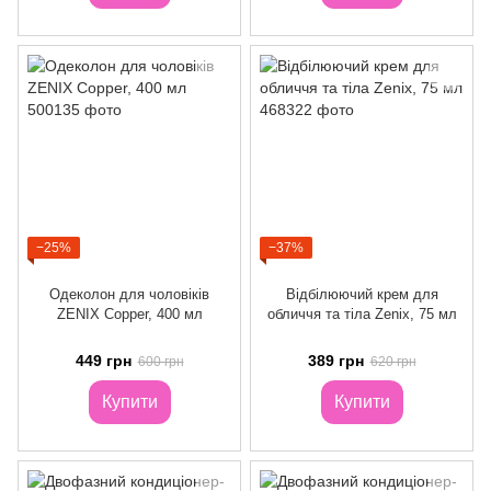
−25%
−37%
Одеколон для чоловіків
Відбілюючий крем для
ZENIX Copper, 400 мл
обличчя та тіла Zenix, 75 мл
449 грн
389 грн
600 грн
620 грн
Купити
Купити