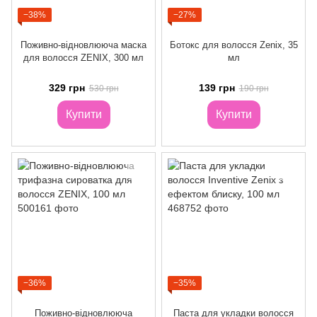
−38%
−27%
Поживно-відновлююча маска
Ботокс для волосся Zenix, 35
для волосся ZENIX, 300 мл
мл
329 грн
139 грн
530 грн
190 грн
Купити
Купити
−36%
−35%
Поживно-відновлююча
Паста для укладки волосся