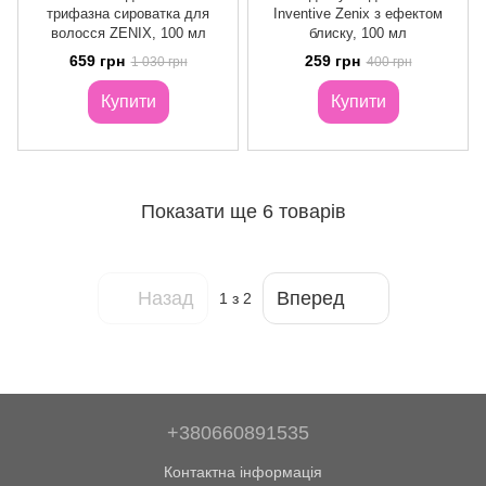
трифазна сироватка для
Inventive Zenix з ефектом
волосся ZENIX, 100 мл
блиску, 100 мл
659 грн
259 грн
1 030 грн
400 грн
Купити
Купити
Показати ще 6 товарів
Назад
Вперед
1
з 2
+380660891535
Контактна інформація