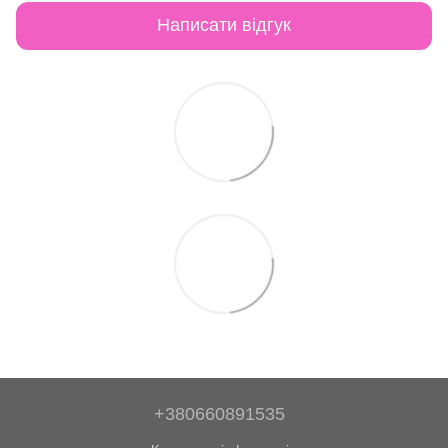
Написати відгук
+380660891535