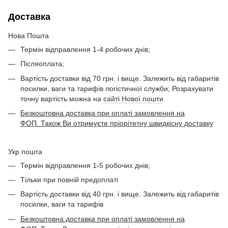
Доставка
Нова Пошта
Термін відправлення 1-4 робочих днів;
Післяоплата;
Вартість доставки від 70 грн. і вище. Залежить від габаритів
посилки, ваги та тарифів логістичної служби; Розрахувати
точну вартість можна на
сайті Нової пошти
Безкоштовна доставка при оплаті замовлення на
ФОП. Також Ви отримуєте пріорітетну швидкісну доставку
Укр пошта
Термін відправлення 1-5 робочих днів;
Тільки при повній предоплаті
Вартість доставки від 40 грн. і вище. Залежить від габаритів
посилки, ваги та тарифів
Безкоштовна доставка при оплаті замовлення на