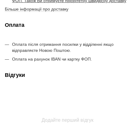
ФОП. Також Ви отримуєте пріорітетну швидкісну доставку
Більше інформації про доставку
Оплата
Оплата після отримання посилки у відділенні якщо
відправляєте Новою Поштою.
Оплата на рахунок IBAN чи картку ФОП.
Відгуки
Додайте перший відгук