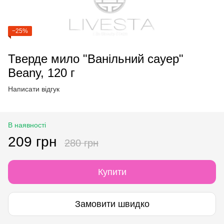
−25%
Тверде мило "Ванільний сауер"
Beany, 120 г
Написати відгук
В наявності
209 грн
280 грн
Купити
Замовити швидко