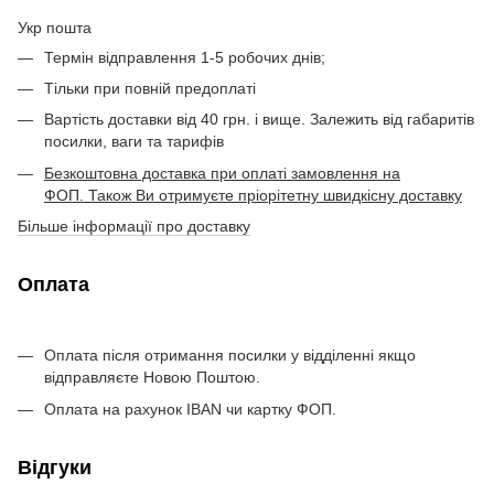
Укр пошта
Термін відправлення 1-5 робочих днів;
Тільки при повній предоплаті
Вартість доставки від 40 грн. і вище. Залежить від габаритів
посилки, ваги та тарифів
Безкоштовна доставка при оплаті замовлення на
ФОП. Також Ви отримуєте пріорітетну швидкісну доставку
Більше інформації про доставку
Оплата
Оплата після отримання посилки у відділенні якщо
відправляєте Новою Поштою.
Оплата на рахунок IBAN чи картку ФОП.
Відгуки