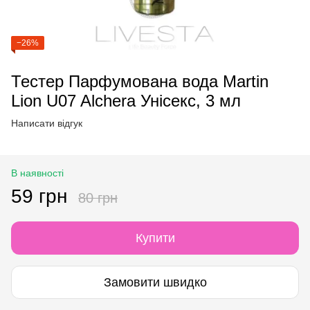
−26%
Тестер Парфумована вода Martin
Lion U07 Alchera Унісекс, 3 мл
Написати відгук
В наявності
59 грн
80 грн
Купити
Замовити швидко