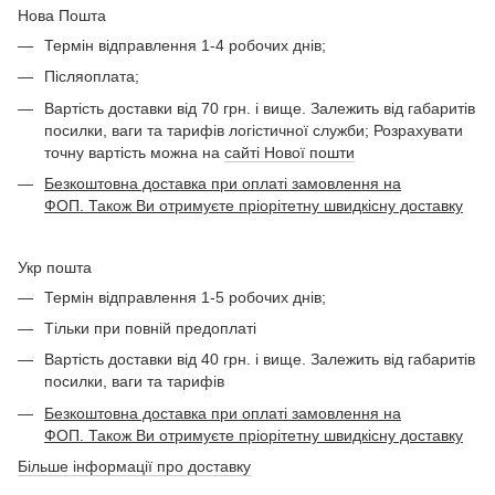
Нова Пошта
Термін відправлення 1-4 робочих днів;
Післяоплата;
Вартість доставки від 70 грн. і вище. Залежить від габаритів
посилки, ваги та тарифів логістичної служби; Розрахувати
точну вартість можна на
сайті Нової пошти
Безкоштовна доставка при оплаті замовлення на
ФОП. Також Ви отримуєте пріорітетну швидкісну доставку
Укр пошта
Термін відправлення 1-5 робочих днів;
Тільки при повній предоплаті
Вартість доставки від 40 грн. і вище. Залежить від габаритів
посилки, ваги та тарифів
Безкоштовна доставка при оплаті замовлення на
ФОП. Також Ви отримуєте пріорітетну швидкісну доставку
Більше інформації про доставку