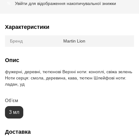
Увійти
для відображення накопичувальної знижки
%
Характеристики
Бренд
Martin Lion
Опис
фужерні, деревні, тютюнові Верхні ноти: коноплі, свіжа зелень
Ноти серця: смола, деревина, кава, тютюн Шлейфові ноти:
ладан, уд
Обʼєм
3 мл
Доставка