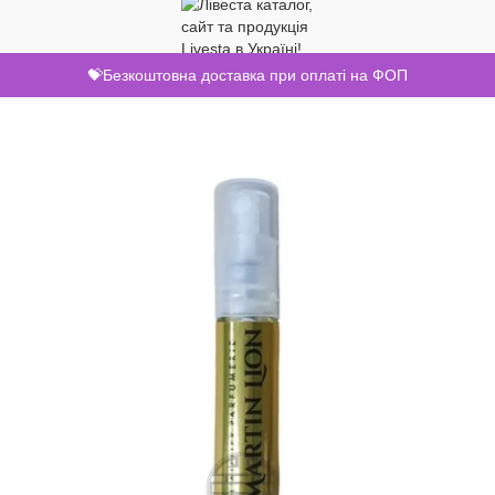
💝Безкоштовна доставка при оплаті на ФОП