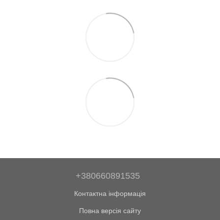
+380660891535
Контактна інформація
Повна версія сайту