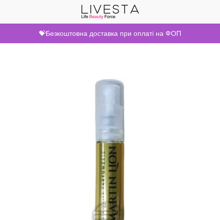
💝Безкоштовна доставка при оплаті на ФОП