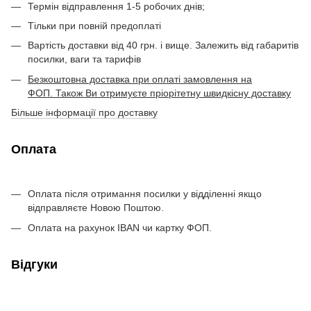
Термін відправлення 1-5 робочих днів;
Тільки при повній предоплаті
Вартість доставки від 40 грн. і вище. Залежить від габаритів
посилки, ваги та тарифів
Безкоштовна доставка при оплаті замовлення на
ФОП. Також Ви отримуєте пріорітетну швидкісну доставку
Більше інформації про доставку
Оплата
Оплата після отримання посилки у відділенні якщо
відправляєте Новою Поштою.
Оплата на рахунок IBAN чи картку ФОП.
Відгуки