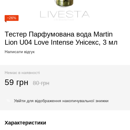
−26%
Тестер Парфумована вода Martin
Lion U04 Love Intense Унісекс, 3 мл
Написати відгук
Немає в наявності
59 грн
80 грн
Увійти
для відображення накопичувальної знижки
%
Характеристики