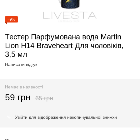
−9%
Тестер Парфумована вода Martin
Lion H14 Braveheart Для чоловіків,
3,5 мл
Написати відгук
Немає в наявності
59 грн
65 грн
Увійти
для відображення накопичувальної знижки
%