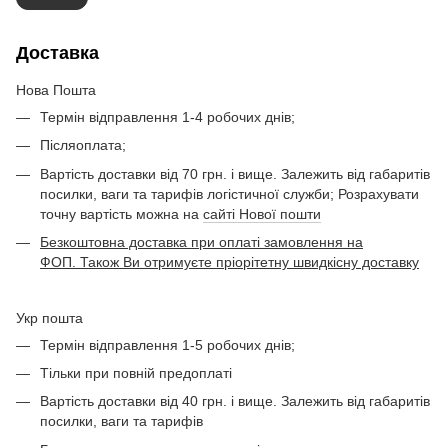
Доставка
Нова Пошта
Термін відправлення 1-4 робочих днів;
Післяоплата;
Вартість доставки від 70 грн. і вище. Залежить від габаритів
посилки, ваги та тарифів логістичної служби; Розрахувати
точну вартість можна на
сайті Нової пошти
Безкоштовна доставка при оплаті замовлення на
ФОП. Також Ви отримуєте пріорітетну швидкісну доставку
Укр пошта
Термін відправлення 1-5 робочих днів;
Тільки при повній предоплаті
Вартість доставки від 40 грн. і вище. Залежить від габаритів
посилки, ваги та тарифів