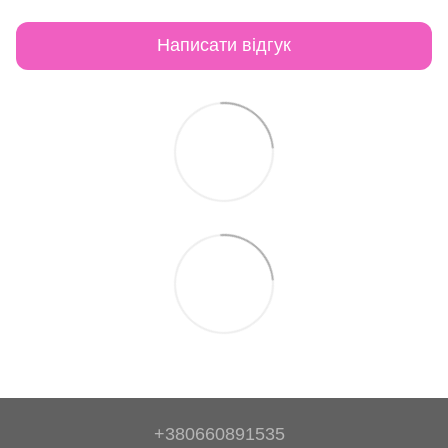
Написати відгук
+380660891535