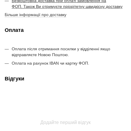
Безкоштовна доставка при оплаті замовлення на
ФОП. Також Ви отримуєте пріорітетну швидкісну доставку
Більше інформації про доставку
Оплата
Оплата після отримання посилки у відділенні якщо
відправляєте Новою Поштою.
Оплата на рахунок IBAN чи картку ФОП.
Відгуки
Додайте перший відгук