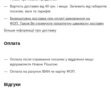
Вартість доставки від 40 грн. і вище. Залежить від габаритів
посилки, ваги та тарифів
Безкоштовна доставка при оплаті замовлення на
ФОП. Також Ви отримуєте пріорітетну швидкісну доставку
Більше інформації про доставку
Оплата
Оплата після отримання посилки у відділенні якщо
відправляєте Новою Поштою.
Оплата на рахунок IBAN чи картку ФОП.
Відгуки