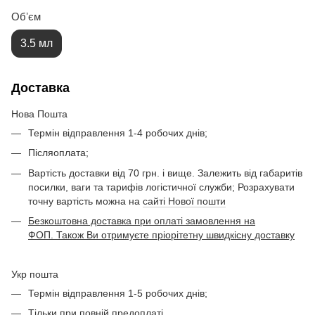
Обʼєм
3.5 мл
Доставка
Нова Пошта
Термін відправлення 1-4 робочих днів;
Післяоплата;
Вартість доставки від 70 грн. і вище. Залежить від габаритів
посилки, ваги та тарифів логістичної служби; Розрахувати
точну вартість можна на
сайті Нової пошти
Безкоштовна доставка при оплаті замовлення на
ФОП. Також Ви отримуєте пріорітетну швидкісну доставку
Укр пошта
Термін відправлення 1-5 робочих днів;
Тільки при повній предоплаті