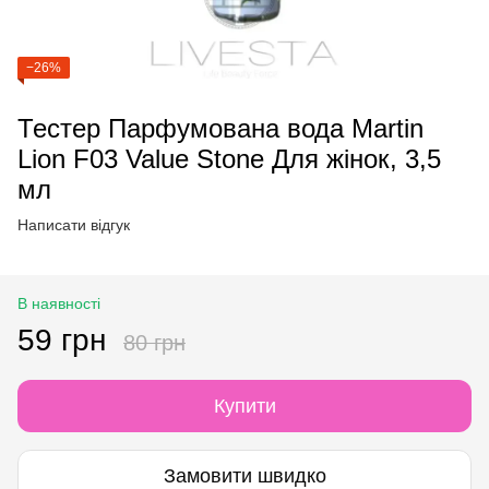
−26%
Тестер Парфумована вода Martin
Lion F03 Value Stone Для жінок, 3,5
мл
Написати відгук
В наявності
59 грн
80 грн
Купити
Замовити швидко