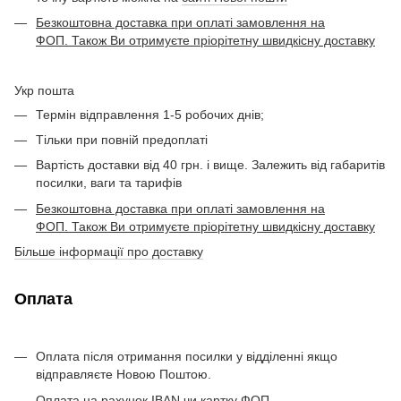
Безкоштовна доставка при оплаті замовлення на
ФОП. Також Ви отримуєте пріорітетну швидкісну доставку
Укр пошта
Термін відправлення 1-5 робочих днів;
Тільки при повній предоплаті
Вартість доставки від 40 грн. і вище. Залежить від габаритів
посилки, ваги та тарифів
Безкоштовна доставка при оплаті замовлення на
ФОП. Також Ви отримуєте пріорітетну швидкісну доставку
Більше інформації про доставку
Оплата
Оплата після отримання посилки у відділенні якщо
відправляєте Новою Поштою.
Оплата на рахунок IBAN чи картку ФОП.