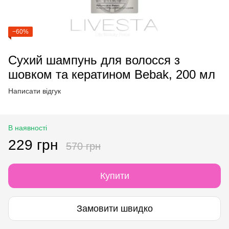
−60%
Сухий шампунь для волосся з
шовком та кератином Bebak, 200 мл
Написати відгук
В наявності
229 грн
570 грн
Купити
Замовити швидко