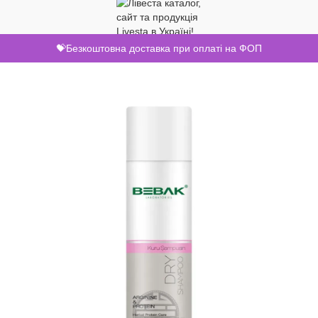
💝Безкоштовна доставка при оплаті на ФОП