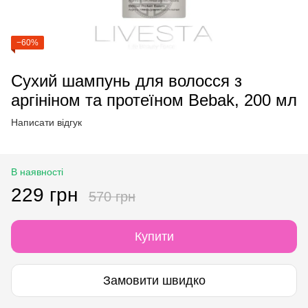
−60%
Сухий шампунь для волосся з
аргініном та протеїном Bebak, 200 мл
Написати відгук
В наявності
229 грн
570 грн
Купити
Замовити швидко