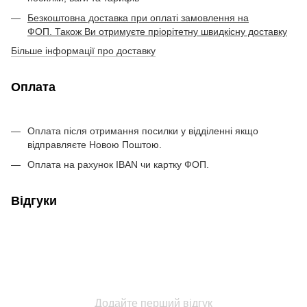
Безкоштовна доставка при оплаті замовлення на
ФОП. Також Ви отримуєте пріорітетну швидкісну доставку
Більше інформації про доставку
Оплата
Оплата після отримання посилки у відділенні якщо
відправляєте Новою Поштою.
Оплата на рахунок IBAN чи картку ФОП.
Відгуки
Додайте перший відгук