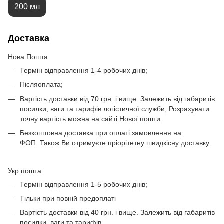
200 мл
Доставка
Нова Пошта
Термін відправлення 1-4 робочих днів;
Післяоплата;
Вартість доставки від 70 грн. і вище. Залежить від габаритів
посилки, ваги та тарифів логістичної служби; Розрахувати
точну вартість можна на
сайті Нової пошти
Безкоштовна доставка при оплаті замовлення на
ФОП. Також Ви отримуєте пріорітетну швидкісну доставку
Укр пошта
Термін відправлення 1-5 робочих днів;
Тільки при повній предоплаті
Вартість доставки від 40 грн. і вище. Залежить від габаритів
посилки, ваги та тарифів