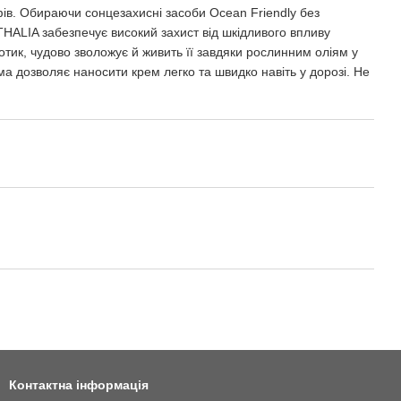
ів. Обираючи сонцезахисні засоби Ocean Friendly без
 THALIA забезпечує високий захист від шкідливого впливу
ик, чудово зволожує й живить її завдяки рослинним оліям у
а дозволяє наносити крем легко та швидко навіть у дорозі. Не
Контактна інформація