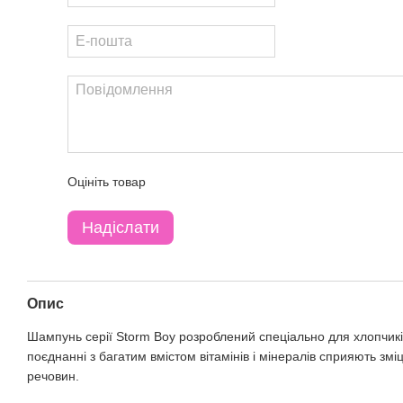
Оцініть товар
Надіслати
Опис
Шампунь серії Storm Boy розроблений спеціально для хлопчиків
поєднанні з багатим вмістом вітамінів і мінералів сприяють зм
речовин.