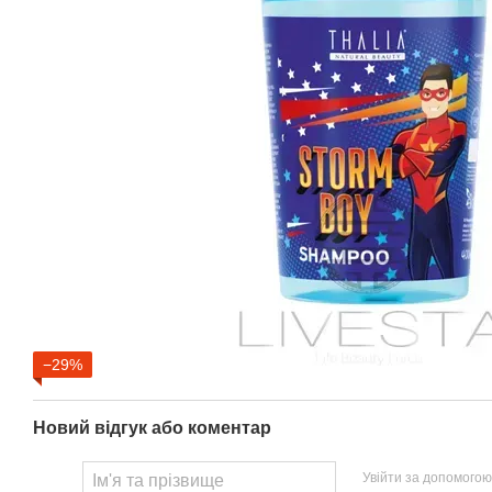
−29%
Новий відгук або коментар
Увійти за допомогою