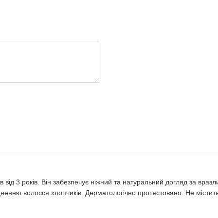
 від 3 років. Він забезпечує ніжний та натуральний догляд за враз
іцненню волосся хлопчиків. Дерматологічно протестовано. Не містить