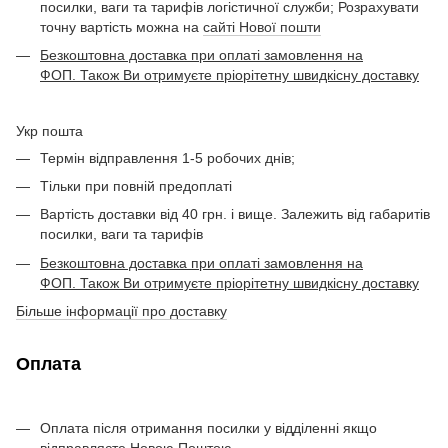
посилки, ваги та тарифів логістичної служби; Розрахувати
точну вартість можна на
сайті Нової пошти
Безкоштовна доставка при оплаті замовлення на
ФОП. Також Ви отримуєте пріорітетну швидкісну доставку
Укр пошта
Термін відправлення 1-5 робочих днів;
Тільки при повній предоплаті
Вартість доставки від 40 грн. і вище. Залежить від габаритів
посилки, ваги та тарифів
Безкоштовна доставка при оплаті замовлення на
ФОП. Також Ви отримуєте пріорітетну швидкісну доставку
Більше інформації про доставку
Оплата
Оплата після отримання посилки у відділенні якщо