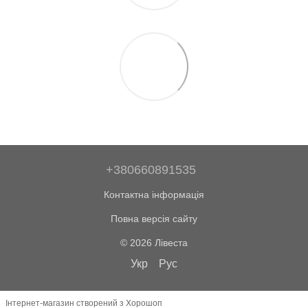
+380660891535
Контактна інформація
Повна версія сайту
© 2026 Лівеста
Укр
Рус
Інтернет-магазин створений з Хорошоп