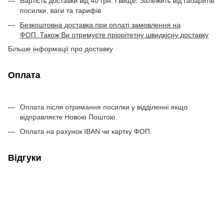
Вартість доставки від 40 грн. і вище. Залежить від габаритів
посилки, ваги та тарифів
Безкоштовна доставка при оплаті замовлення на
ФОП. Також Ви отримуєте пріорітетну швидкісну доставку
Більше інформації про доставку
Оплата
Оплата після отримання посилки у відділенні якщо
відправляєте Новою Поштою.
Оплата на рахунок IBAN чи картку ФОП.
Відгуки