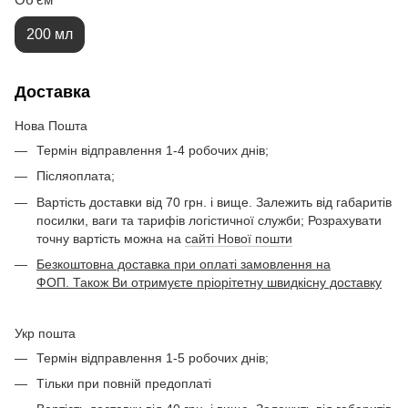
200 мл
Доставка
Нова Пошта
Термін відправлення 1-4 робочих днів;
Післяоплата;
Вартість доставки від 70 грн. і вище. Залежить від габаритів
посилки, ваги та тарифів логістичної служби; Розрахувати
точну вартість можна на
сайті Нової пошти
Безкоштовна доставка при оплаті замовлення на
ФОП. Також Ви отримуєте пріорітетну швидкісну доставку
Укр пошта
Термін відправлення 1-5 робочих днів;
Тільки при повній предоплаті