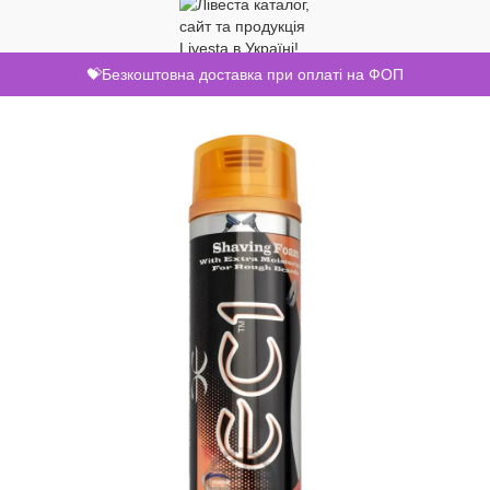
💝Безкоштовна доставка при оплаті на ФОП