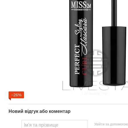
−26%
Новий відгук або коментар
Увійти за допомогою