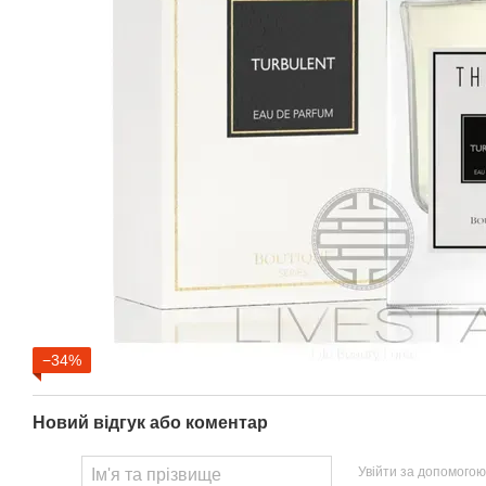
−34%
Новий відгук або коментар
Увійти за допомогою