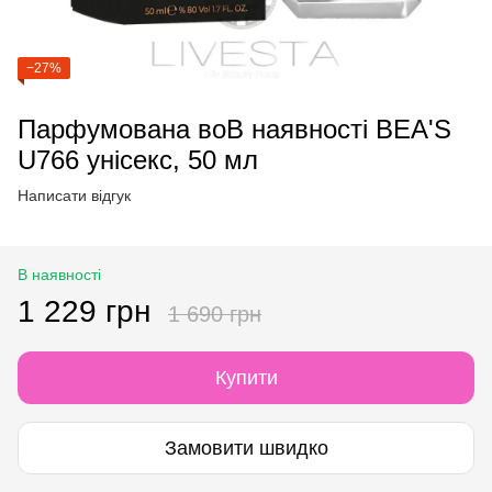
−27%
Парфумована воВ наявності BEA'S
U766 унісекс, 50 мл
Написати відгук
В наявності
1 229 грн
1 690 грн
Купити
Замовити швидко