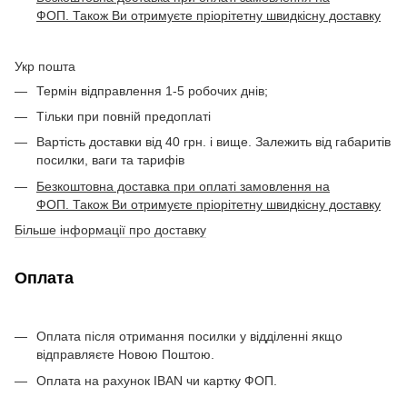
ФОП. Також Ви отримуєте пріорітетну швидкісну доставку
Укр пошта
Термін відправлення 1-5 робочих днів;
Тільки при повній предоплаті
Вартість доставки від 40 грн. і вище. Залежить від габаритів
посилки, ваги та тарифів
Безкоштовна доставка при оплаті замовлення на
ФОП. Також Ви отримуєте пріорітетну швидкісну доставку
Більше інформації про доставку
Оплата
Оплата після отримання посилки у відділенні якщо
відправляєте Новою Поштою.
Оплата на рахунок IBAN чи картку ФОП.