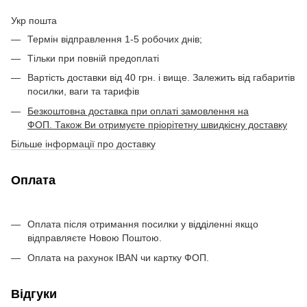
Укр пошта
Термін відправлення 1-5 робочих днів;
Тільки при повній предоплаті
Вартість доставки від 40 грн. і вище. Залежить від габаритів
посилки, ваги та тарифів
Безкоштовна доставка при оплаті замовлення на
ФОП. Також Ви отримуєте пріорітетну швидкісну доставку
Більше інформації про доставку
Оплата
Оплата після отримання посилки у відділенні якщо
відправляєте Новою Поштою.
Оплата на рахунок IBAN чи картку ФОП.
Відгуки