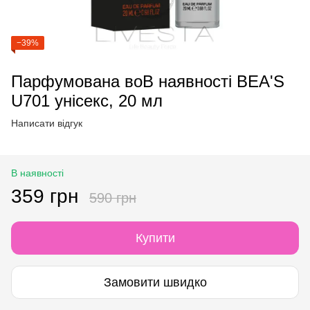
−39%
Парфумована воВ наявності BEA'S
U701 унісекс, 20 мл
Написати відгук
В наявності
359 грн
590 грн
Купити
Замовити швидко