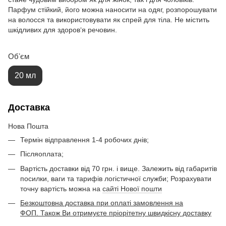
Парфум стійкий, його можна наносити на одяг, розпорошувати
на волосся та використовувати як спрей для тіла. Не містить
шкідливих для здоров‘я речовин.
Обʼєм
20 мл
Доставка
Нова Пошта
Термін відправлення 1-4 робочих днів;
Післяоплата;
Вартість доставки від 70 грн. і вище. Залежить від габаритів
посилки, ваги та тарифів логістичної служби; Розрахувати
точну вартість можна на
сайті Нової пошти
Безкоштовна доставка при оплаті замовлення на
ФОП. Також Ви отримуєте пріорітетну швидкісну доставку