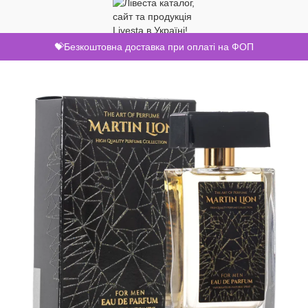
💝Безкоштовна доставка при оплаті на ФОП