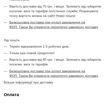
Вартість доставки від 70 грн. і вище. Залежить від габаритів
посилки, ваги та тарифів логістичної служби; Розрахувати
точну вартість можна на
сайті Нової пошти
Безкоштовна доставка при оплаті замовлення на
ФОП. Також Ви отримуєте пріорітетну швидкісну доставку
Укр пошта
Термін відправлення 1-5 робочих днів;
Тільки при повній предоплаті
Вартість доставки від 40 грн. і вище. Залежить від габаритів
посилки, ваги та тарифів
Безкоштовна доставка при оплаті замовлення на
ФОП. Також Ви отримуєте пріорітетну швидкісну доставку
Більше інформації про доставку
Оплата