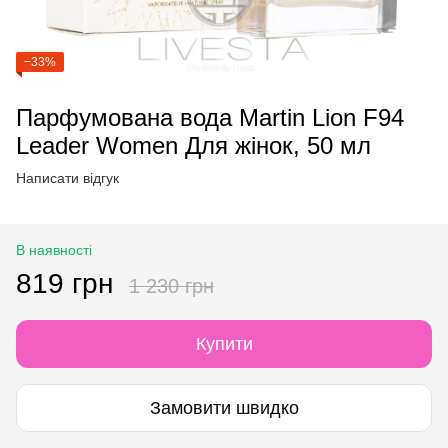
−33%
Парфумована вода Martin Lion F94
Leader Women Для жінок, 50 мл
Написати відгук
В наявності
819 грн
1 230 грн
Купити
Замовити швидко