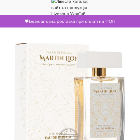
💝Безкоштовна доставка при оплаті на ФОП