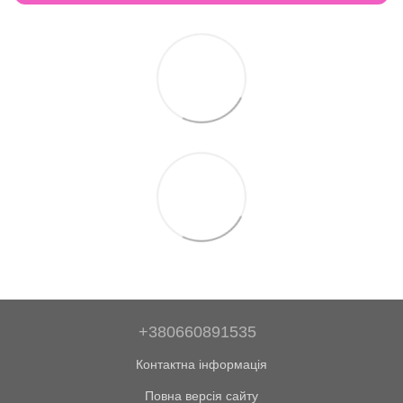
+380660891535
Контактна інформація
Повна версія сайту