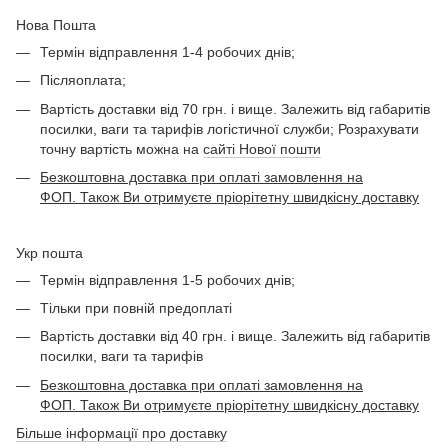
Нова Пошта
Термін відправлення 1-4 робочих днів;
Післяоплата;
Вартість доставки від 70 грн. і вище. Залежить від габаритів
посилки, ваги та тарифів логістичної служби; Розрахувати
точну вартість можна на
сайті Нової пошти
Безкоштовна доставка при оплаті замовлення на
ФОП. Також Ви отримуєте пріорітетну швидкісну доставку
Укр пошта
Термін відправлення 1-5 робочих днів;
Тільки при повній предоплаті
Вартість доставки від 40 грн. і вище. Залежить від габаритів
посилки, ваги та тарифів
Безкоштовна доставка при оплаті замовлення на
ФОП. Також Ви отримуєте пріорітетну швидкісну доставку
Більше інформації про доставку