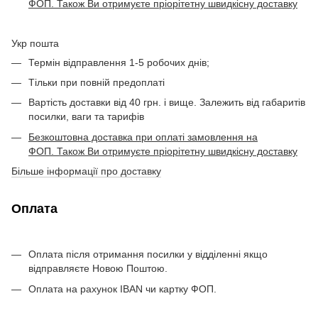
ФОП. Також Ви отримуєте пріорітетну швидкісну доставку
Укр пошта
Термін відправлення 1-5 робочих днів;
Тільки при повній предоплаті
Вартість доставки від 40 грн. і вище. Залежить від габаритів
посилки, ваги та тарифів
Безкоштовна доставка при оплаті замовлення на
ФОП. Також Ви отримуєте пріорітетну швидкісну доставку
Більше інформації про доставку
Оплата
Оплата після отримання посилки у відділенні якщо
відправляєте Новою Поштою.
Оплата на рахунок IBAN чи картку ФОП.