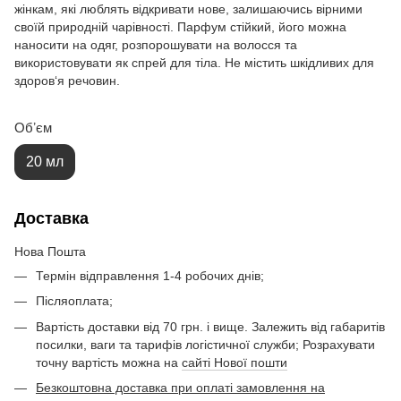
жінкам, які люблять відкривати нове, залишаючись вірними
своїй природній чарівності. Парфум стійкий, його можна
наносити на одяг, розпорошувати на волосся та
використовувати як спрей для тіла. Не містить шкідливих для
здоров‘я речовин.
Обʼєм
20 мл
Доставка
Нова Пошта
Термін відправлення 1-4 робочих днів;
Післяоплата;
Вартість доставки від 70 грн. і вище. Залежить від габаритів
посилки, ваги та тарифів логістичної служби; Розрахувати
точну вартість можна на
сайті Нової пошти
Безкоштовна доставка при оплаті замовлення на