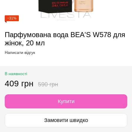
−31%
Парфумована вода BEA'S W578 для
жінок, 20 мл
Написати відгук
В наявності
409 грн
590 грн
Купити
Замовити швидко