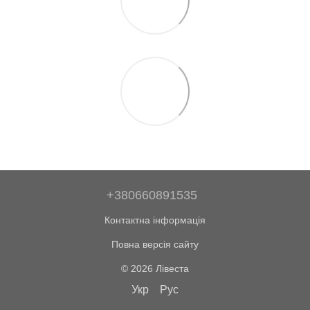
+380660891535
Контактна інформація
Повна версія сайту
© 2026 Лівеста
Укр
Рус