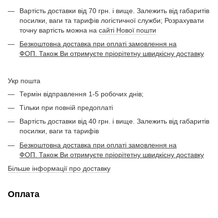
Вартість доставки від 70 грн. і вище. Залежить від габаритів
посилки, ваги та тарифів логістичної служби; Розрахувати
точну вартість можна на
сайті Нової пошти
Безкоштовна доставка при оплаті замовлення на
ФОП. Також Ви отримуєте пріорітетну швидкісну доставку
Укр пошта
Термін відправлення 1-5 робочих днів;
Тільки при повній предоплаті
Вартість доставки від 40 грн. і вище. Залежить від габаритів
посилки, ваги та тарифів
Безкоштовна доставка при оплаті замовлення на
ФОП. Також Ви отримуєте пріорітетну швидкісну доставку
Більше інформації про доставку
Оплата