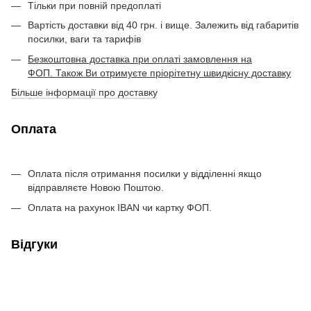
Тільки при повній предоплаті
Вартість доставки від 40 грн. і вище. Залежить від габаритів
посилки, ваги та тарифів
Безкоштовна доставка при оплаті замовлення на
ФОП. Також Ви отримуєте пріорітетну швидкісну доставку
Більше інформації про доставку
Оплата
Оплата після отримання посилки у відділенні якщо
відправляєте Новою Поштою.
Оплата на рахунок IBAN чи картку ФОП.
Відгуки