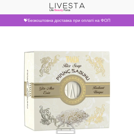
💝Безкоштовна доставка при оплаті на ФОП