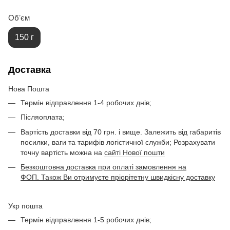
Обʼєм
150 г
Доставка
Нова Пошта
Термін відправлення 1-4 робочих днів;
Післяоплата;
Вартість доставки від 70 грн. і вище. Залежить від габаритів
посилки, ваги та тарифів логістичної служби; Розрахувати
точну вартість можна на
сайті Нової пошти
Безкоштовна доставка при оплаті замовлення на
ФОП. Також Ви отримуєте пріорітетну швидкісну доставку
Укр пошта
Термін відправлення 1-5 робочих днів;