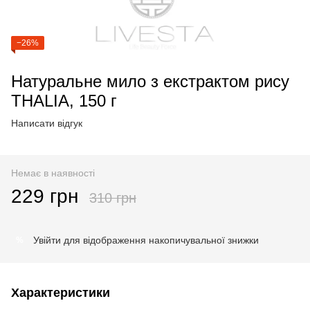
−26%
Натуральне мило з екстрактом рису
THALIA, 150 г
Написати відгук
Немає в наявності
229 грн
310 грн
Увійти
для відображення накопичувальної знижки
%
Характеристики