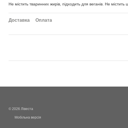
Не містить тваринних жирів, підходить для веганів. Не містить 
Доставка
Оплата
© 2026 Лівеста
Мобільна версія