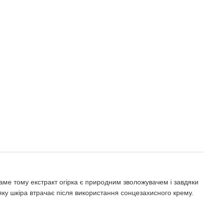
Саме тому екстракт огірка є природним зволожувачем і завдяки
, яку шкіра втрачає після використання сонцезахисного крему.