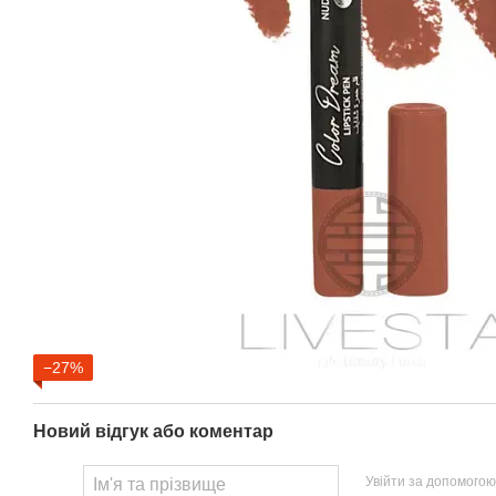
−27%
Новий відгук або коментар
Увійти за допомогою