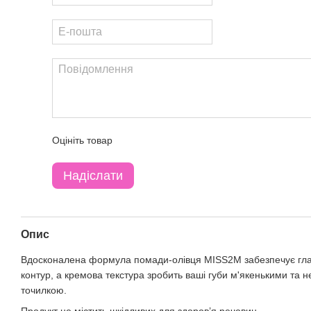
Оцініть товар
Надіслати
Опис
Вдосконалена формула помади-олівця MISS2M забезпечує гладе
контур, а кремова текстура зробить ваші губи м'якенькими та
точилкою.