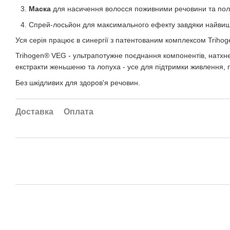
Маска
для насичення волосся поживними речовини та пол
Спрей-лосьйон для максимального ефекту завдяки найвищі
Уся серія працює в синергії з патентованим комплексом Triho
Trihogen® VEG - ультрапотужне поєднання компонентів, натхнен
екстракти женьшеню та лопуха - усе для підтримки живлення, 
Без шкідливих для здоров'я речовин.
Доставка
Оплата