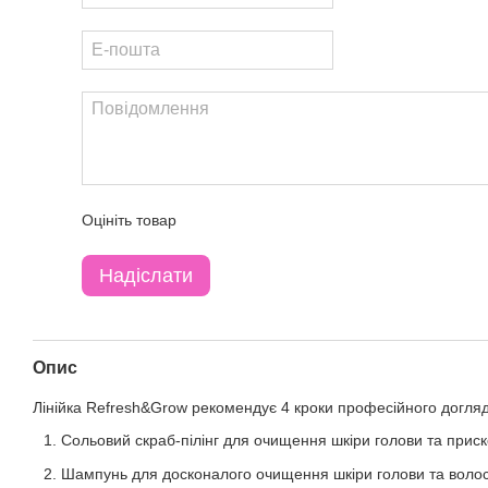
Оцініть товар
Надіслати
Опис
Лінійка Refresh&Grow рекомендує 4 кроки професійного догляд
Сольовий скраб-пілінг для очищення шкіри голови та приск
Шампунь для досконалого очищення шкіри голови та воло