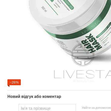
−26%
Новий відгук або коментар
Увійти за допомогою