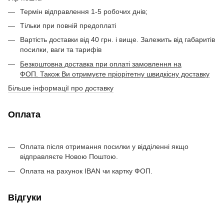
Термін відправлення 1-5 робочих днів;
Тільки при повній предоплаті
Вартість доставки від 40 грн. і вище. Залежить від габаритів
посилки, ваги та тарифів
Безкоштовна доставка при оплаті замовлення на
ФОП. Також Ви отримуєте пріорітетну швидкісну доставку
Більше інформації про доставку
Оплата
Оплата після отримання посилки у відділенні якщо
відправляєте Новою Поштою.
Оплата на рахунок IBAN чи картку ФОП.
Відгуки