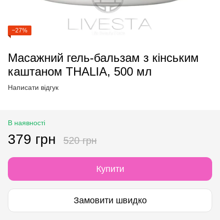
−27%
Масажний гель-бальзам з кінським
каштаном THALIA, 500 мл
Написати відгук
В наявності
379 грн
520 грн
Купити
Замовити швидко