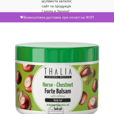
💝Безкоштовна доставка при оплаті на ФОП