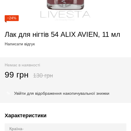
−24%
Лак для нігтів 54 ALIX AVIEN, 11 мл
Написати відгук
Немає в наявності
99 грн
130 грн
Увійти
для відображення накопичувальної знижки
%
Характеристики
Країна-