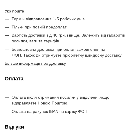
Укр пошта
Термін відправлення 1-5 робочих днів;
Тільки при повній предоплаті
Вартість доставки від 40 грн. і вище. Залежить від габаритів
посилки, ваги та тарифів
Безкоштовна доставка при оплаті замовлення на
ФОП. Також Ви отримуєте пріорітетну швидкісну доставку
Більше інформації про доставку
Оплата
Оплата після отримання посилки у відділенні якщо
відправляєте Новою Поштою.
Оплата на рахунок IBAN чи картку ФОП.
Відгуки