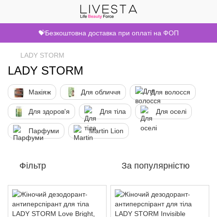
💝Безкоштовна доставка при оплаті на ФОП
LADY STORM
LADY STORM
Макіяж
Для обличчя
Для волосся
Для здоров'я
Для тіла
Для оселі
Парфуми
Martin Lion
Фільтр
За популярністю