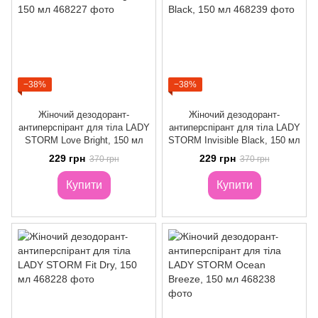
−38%
−38%
Жіночий дезодорант-
Жіночий дезодорант-
антиперспірант для тіла LADY
антиперспірант для тіла LADY
STORM Love Bright, 150 мл
STORM Invisible Black, 150 мл
229 грн
229 грн
370 грн
370 грн
Купити
Купити