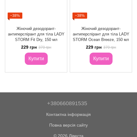
−38%
−38%
Жіночий дезодорант-
Жіночий дезодорант-
антиперспірант для тіла LADY
антиперспірант для тіла LADY
STORM Fit Dry, 150 мл
STORM Ocean Breeze, 150 мл
229 грн
229 грн
370 грн
370 грн
Купити
Купити
+380660891535
Контактна інформація
Повна версія сайту
© 2026 Лівеста