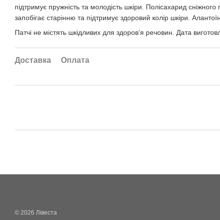
підтримує пружність та молодість шкіри. Полісахарид сніжного 
запобігає старінню та підтримує здоровий колір шкіри. Алант
Патчі не містять шкідливих для здоров’я речовин. Дата вигото
Доставка
Оплата
© 2026 Лівеста