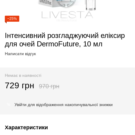
−25%
Інтенсивний розгладжуючий еліксир
для очей DermoFuture, 10 мл
Написати відгук
Немає в наявності
729 грн
970 грн
Увійти
для відображення накопичувальної знижки
%
Характеристики