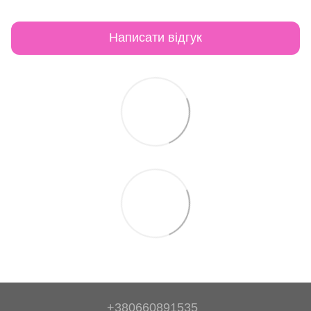
Написати відгук
+380660891535