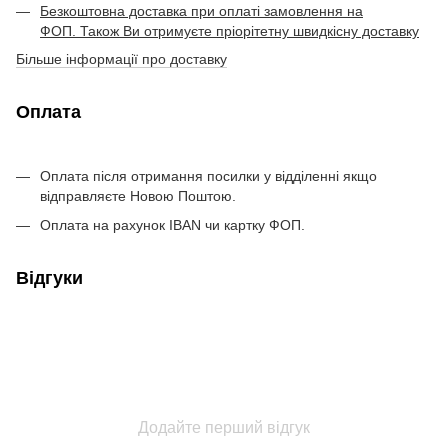
Безкоштовна доставка при оплаті замовлення на
ФОП. Також Ви отримуєте пріорітетну швидкісну доставку
Більше інформації про доставку
Оплата
Оплата після отримання посилки у відділенні якщо
відправляєте Новою Поштою.
Оплата на рахунок IBAN чи картку ФОП.
Відгуки
Додайте перший відгук