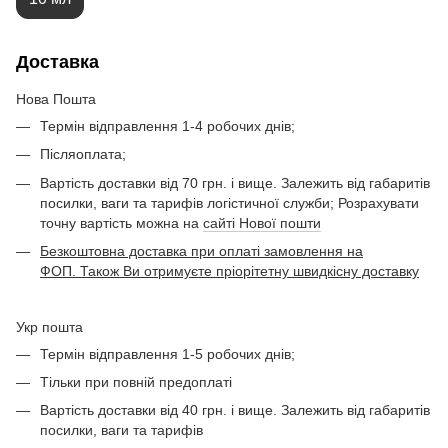
Доставка
Нова Пошта
Термін відправлення 1-4 робочих днів;
Післяоплата;
Вартість доставки від 70 грн. і вище. Залежить від габаритів
посилки, ваги та тарифів логістичної служби; Розрахувати
точну вартість можна на
сайті Нової пошти
Безкоштовна доставка при оплаті замовлення на
ФОП. Також Ви отримуєте пріорітетну швидкісну доставку
Укр пошта
Термін відправлення 1-5 робочих днів;
Тільки при повній предоплаті
Вартість доставки від 40 грн. і вище. Залежить від габаритів
посилки, ваги та тарифів