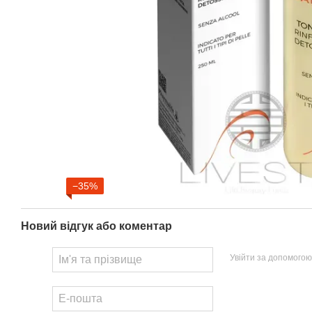
−35%
Новий відгук або коментар
Увійти за допомогою