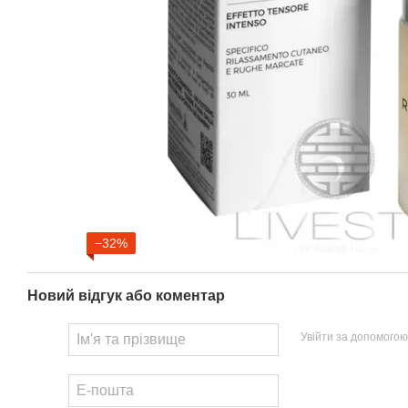
−32%
Новий відгук або коментар
Увійти за допомогою