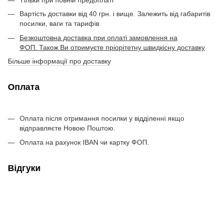
Вартість доставки від 40 грн. і вище. Залежить від габаритів
посилки, ваги та тарифів
Безкоштовна доставка при оплаті замовлення на
ФОП. Також Ви отримуєте пріорітетну швидкісну доставку
Більше інформації про доставку
Оплата
Оплата після отримання посилки у відділенні якщо
відправляєте Новою Поштою.
Оплата на рахунок IBAN чи картку ФОП.
Відгуки