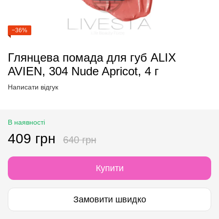
−36%
Глянцева помада для губ ALIX
AVIEN, 304 Nude Apricot, 4 г
Написати відгук
В наявності
409 грн
640 грн
Купити
Замовити швидко