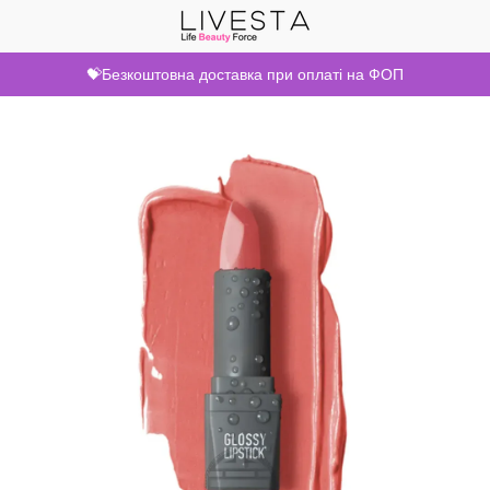
💝Безкоштовна доставка при оплаті на ФОП