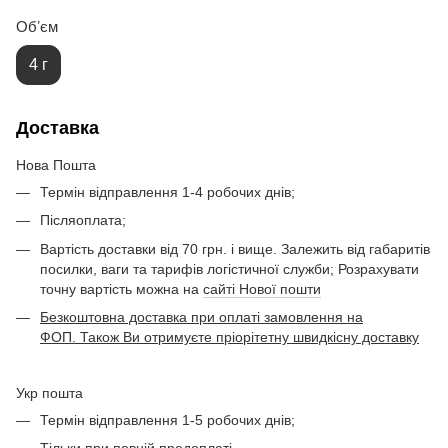
Обʼєм
4 г
Доставка
Нова Пошта
Термін відправлення 1-4 робочих днів;
Післяоплата;
Вартість доставки від 70 грн. і вище. Залежить від габаритів
посилки, ваги та тарифів логістичної служби; Розрахувати
точну вартість можна на
сайті Нової пошти
Безкоштовна доставка при оплаті замовлення на
ФОП. Також Ви отримуєте пріорітетну швидкісну доставку
Укр пошта
Термін відправлення 1-5 робочих днів;
Тільки при повній предоплаті