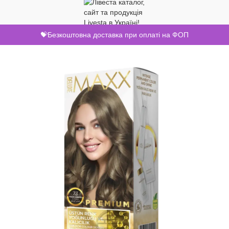
💝Безкоштовна доставка при оплаті на ФОП