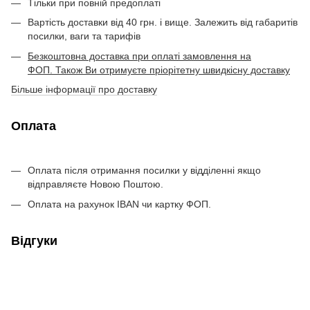
Тільки при повній предоплаті
Вартість доставки від 40 грн. і вище. Залежить від габаритів
посилки, ваги та тарифів
Безкоштовна доставка при оплаті замовлення на
ФОП. Також Ви отримуєте пріорітетну швидкісну доставку
Більше інформації про доставку
Оплата
Оплата після отримання посилки у відділенні якщо
відправляєте Новою Поштою.
Оплата на рахунок IBAN чи картку ФОП.
Відгуки