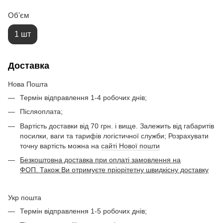
Обʼєм
1 шт
Доставка
Нова Пошта
Термін відправлення 1-4 робочих днів;
Післяоплата;
Вартість доставки від 70 грн. і вище. Залежить від габаритів
посилки, ваги та тарифів логістичної служби; Розрахувати
точну вартість можна на
сайті Нової пошти
Безкоштовна доставка при оплаті замовлення на
ФОП. Також Ви отримуєте пріорітетну швидкісну доставку
Укр пошта
Термін відправлення 1-5 робочих днів;