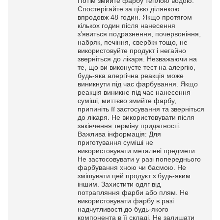
Потім змийте фарбу теплою водою.
Спостерігайте за цією ділянкою
впродовж 48 годин. Якщо протягом
кількох годин після нанесення
з’явиться подразнення, почервоніння,
набряк, печіння, свербіж тощо, не
використовуйте продукт і негайно
зверніться до лікаря. Незважаючи на
те, що ви виконуєте тест на алергію,
будь-яка алергічна реакція може
виникнути під час фарбування. Якщо
реакція виникне під час нанесення
суміші, миттєво змийте фарбу,
припиніть її застосування та зверніться
до лікаря. Не використовувати після
закінчення терміну придатності.
Важлива інформація: Для
приготування суміші не
використовувати металеві предмети.
Не застосовувати у разі попереднього
фарбування хною чи басмою. Не
змішувати цей продукт з будь-яким
іншим. Захистити одяг від
потрапляння фарби або плям. Не
використовувати фарбу в разі
надчутливості до будь-якого
компонента в її складі. Не залишати