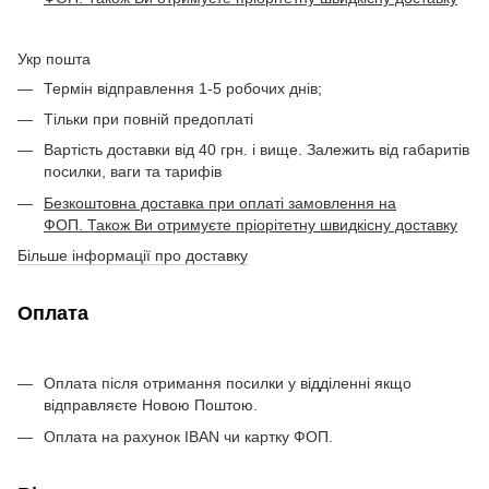
Укр пошта
Термін відправлення 1-5 робочих днів;
Тільки при повній предоплаті
Вартість доставки від 40 грн. і вище. Залежить від габаритів
посилки, ваги та тарифів
Безкоштовна доставка при оплаті замовлення на
ФОП. Також Ви отримуєте пріорітетну швидкісну доставку
Більше інформації про доставку
Оплата
Оплата після отримання посилки у відділенні якщо
відправляєте Новою Поштою.
Оплата на рахунок IBAN чи картку ФОП.