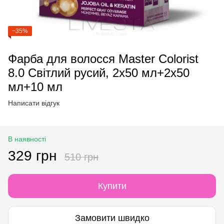
−35%
Фарба для волосся Master Colorist
8.0 Світлий русий, 2x50 мл+2x50
мл+10 мл
Написати відгук
В наявності
329 грн
510 грн
Купити
Замовити швидко