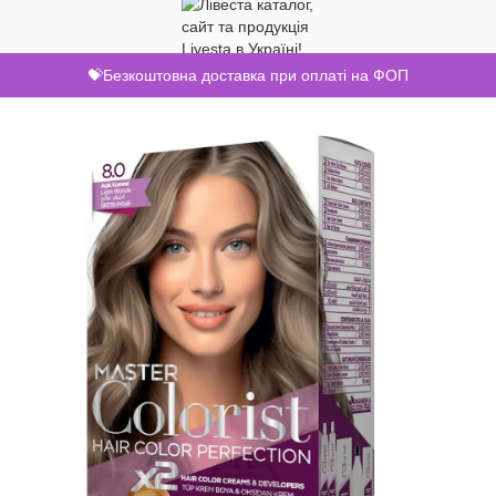
💝Безкоштовна доставка при оплаті на ФОП