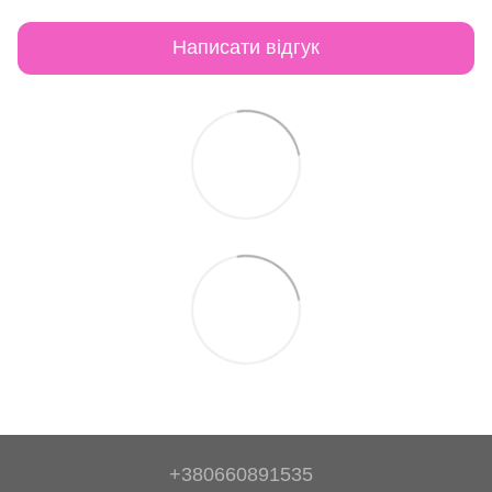
Написати відгук
+380660891535