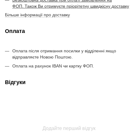
ФОП. Також Ви отримуєте пріорітетну швидкісну доставку
Більше інформації про доставку
Оплата
Оплата після отримання посилки у відділенні якщо
відправляєте Новою Поштою.
Оплата на рахунок IBAN чи картку ФОП.
Відгуки
Додайте перший відгук