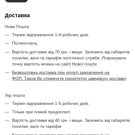
Доставка
Нова Пошта
Термін відправлення 1-4 робочих днів;
Післяоплата;
Вартість доставки від 70 грн. і вище. Залежить від габаритів
посилки, ваги та тарифів логістичної служби; Розрахувати
точну вартість можна на
сайті Нової пошти
Безкоштовна доставка при оплаті замовлення на
ФОП. Також Ви отримуєте пріорітетну швидкісну доставку
Укр пошта
Термін відправлення 1-5 робочих днів;
Тільки при повній предоплаті
Вартість доставки від 40 грн. і вище. Залежить від габаритів
посилки, ваги та тарифів
Безкоштовна доставка при оплаті замовлення на