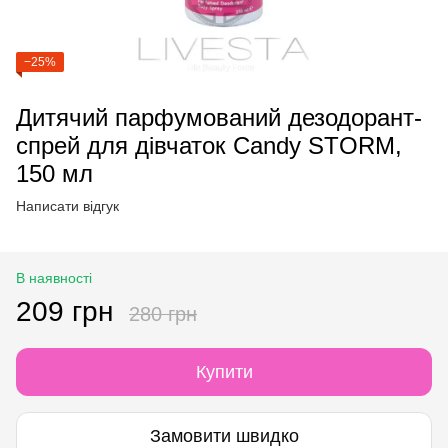
−25%
Дитячий парфумований дезодорант-
спрей для дівчаток Candy STORM,
150 мл
Написати відгук
В наявності
209 грн
280 грн
Купити
Замовити швидко