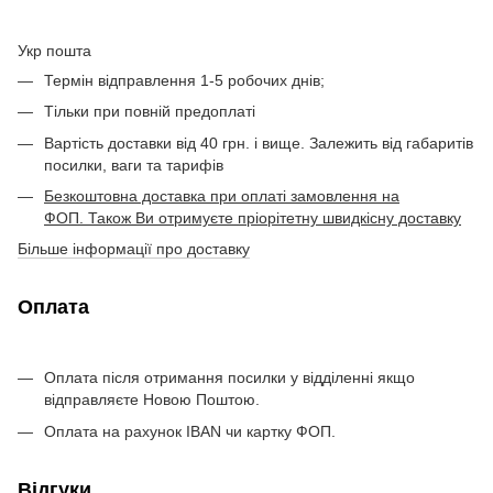
Укр пошта
Термін відправлення 1-5 робочих днів;
Тільки при повній предоплаті
Вартість доставки від 40 грн. і вище. Залежить від габаритів
посилки, ваги та тарифів
Безкоштовна доставка при оплаті замовлення на
ФОП. Також Ви отримуєте пріорітетну швидкісну доставку
Більше інформації про доставку
Оплата
Оплата після отримання посилки у відділенні якщо
відправляєте Новою Поштою.
Оплата на рахунок IBAN чи картку ФОП.
Відгуки