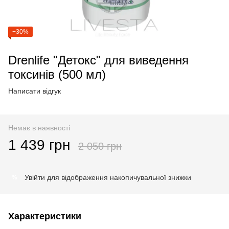
−30%
Drenlife "Детокс" для виведення
токсинів (500 мл)
Написати відгук
Немає в наявності
1 439 грн
2 050 грн
Увійти
для відображення накопичувальної знижки
%
Характеристики