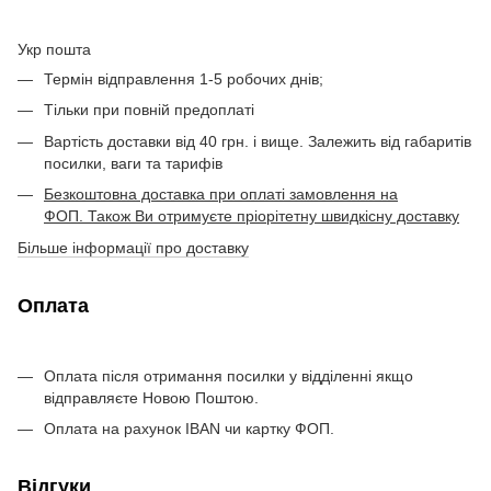
Укр пошта
Термін відправлення 1-5 робочих днів;
Тільки при повній предоплаті
Вартість доставки від 40 грн. і вище. Залежить від габаритів
посилки, ваги та тарифів
Безкоштовна доставка при оплаті замовлення на
ФОП. Також Ви отримуєте пріорітетну швидкісну доставку
Більше інформації про доставку
Оплата
Оплата після отримання посилки у відділенні якщо
відправляєте Новою Поштою.
Оплата на рахунок IBAN чи картку ФОП.
Відгуки