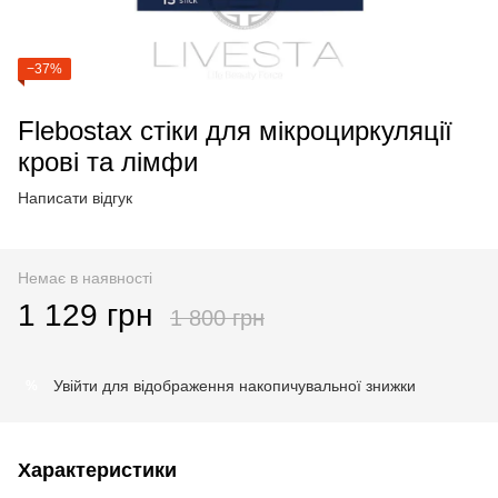
−37%
Flebostax стіки для мікроциркуляції
крові та лімфи
Написати відгук
Немає в наявності
1 129 грн
1 800 грн
Увійти
для відображення накопичувальної знижки
%
Характеристики