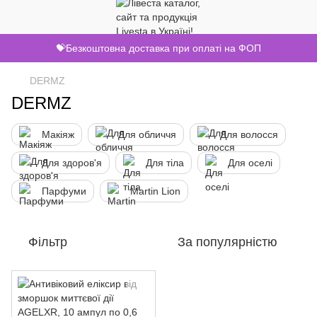
💝Безкоштовна доставка при оплаті на ФОП
DERMZ
DERMZ
Макіяж
Для обличчя
Для волосся
Для здоров'я
Для тіла
Для оселі
Парфуми
Martin Lion
Фільтр
За популярністю