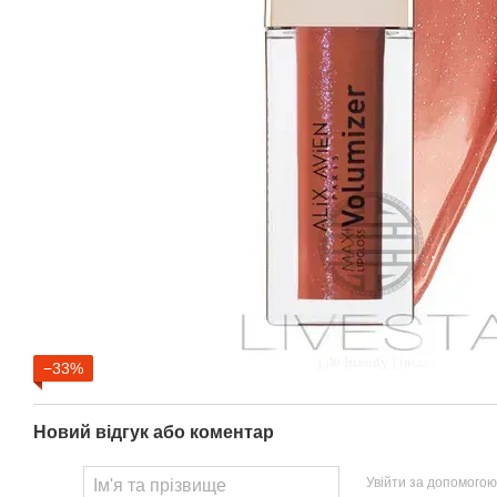
−33%
Новий відгук або коментар
Увійти за допомогою