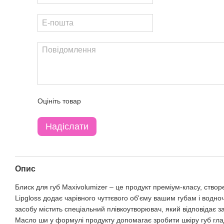
Оцініть товар
Надіслати
Опис
Блиск для губ Maxivolumizer – це продукт преміум-класу, ств
Lipgloss додає чарівного чуттєвого об'єму вашим губам і водно
засобу містить спеціальний плівкоутворювач, який відповідає з
Масло ши у формулі продукту допомагає зробити шкіру губ гла