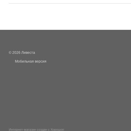
© 2026 Ливеста
Мобильная версия
Интернет-магазин создан с Хорошоп