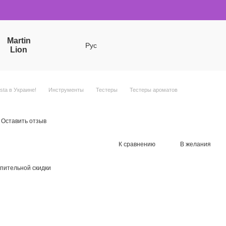
Martin
Рус
Lion
sta в Украине!
Инструменты
Тестеры
Тестеры ароматов
Оставить отзыв
К сравнению
В желания
пительной скидки