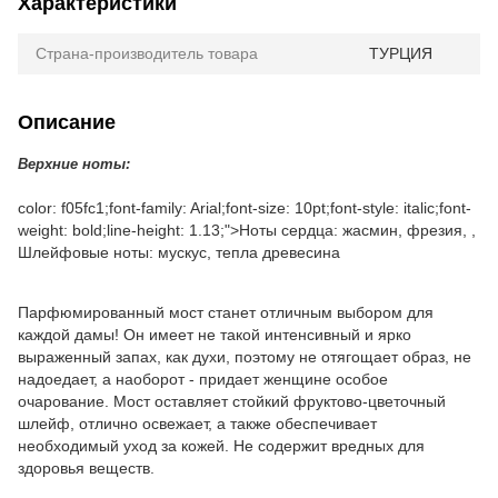
Характеристики
Страна-производитель товара
ТУРЦИЯ
Описание
Верхние ноты:
color: f05fc1;font-family: Arial;font-size: 10pt;font-style: italic;font-
weight: bold;line-height: 1.13;">Ноты сердца:
жасмин, фрезия, ,
Шлейфовые ноты: мускус, тепла древесина
Парфюмированный мост станет отличным выбором для
каждой дамы! Он имеет не такой интенсивный и ярко
выраженный запах, как духи, поэтому не отягощает образ, не
надоедает, а наоборот - придает женщине особое
очарование. Мост оставляет стойкий фруктово-цветочный
шлейф, отлично освежает, а также обеспечивает
необходимый уход за кожей. Не содержит вредных для
здоровья веществ.