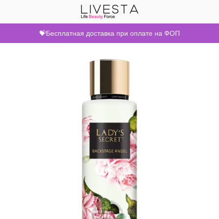
💝Бесплатная доставка при оплате на ФОП