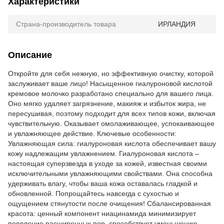
Характеристики
Страна-производитель товара
ИРЛАНДИЯ
Описание
Откройте для себя нежную, но эффективную очистку, которой
заслуживает ваше лицо! Насыщенное гиалуроновой кислотой
кремовое молочко разработано специально для вашего лица.
Оно мягко удаляет загрязнение, макияж и избыток жира, не
пересушивая, поэтому подходит для всех типов кожи, включая
чувствительную. Оказывает омолаживающее, успокаивающее
и увлажняющее действие. Ключевые особенности:
Увлажняющая сила: гиалуроновая кислота обеспечивает вашу
кожу надлежащим увлажнением. Гиалуроновая кислота –
настоящая суперзвезда в уходе за кожей, известная своими
исключительными увлажняющими свойствами. Она способна
удерживать влагу, чтобы ваша кожа оставалась гладкой и
обновленной. Попрощайтесь навсегда с сухостью и
ощущением стянутости после очищения! Сбалансированная
красота: ценный компонент ниацинамида минимизирует
появление расширенных пор, способствует уменьшению