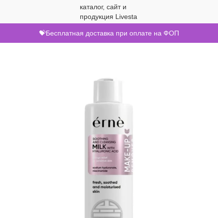
💝Бесплатная доставка при оплате на ФОП