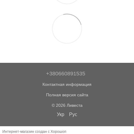
+380660891535
Контактная информация
Полная версия сайта
© 2026 Ливеста
Укр
Рус
Интернет-магазин создан с Хорошоп