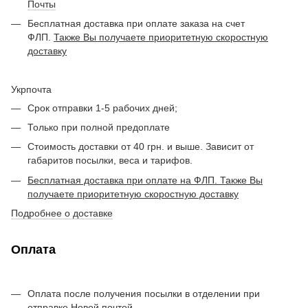
Почты
Бесплатная доставка при оплате заказа на счет
ФЛП.
Также Вы получаете приоритетную скоростную
доставку
Укрпочта
Срок отправки 1-5 рабочих дней;
Только при полной предоплате
Стоимость доставки от 40 грн. и выше. Зависит от
габаритов посылки, веса и тарифов.
Бесплатная доставка при оплате на ФЛП. Также Вы
получаете приоритетную скоростную доставку
Подробнее о доставке
Оплата
Оплата после получения посылки в отделении при
отправке Новой почтой.