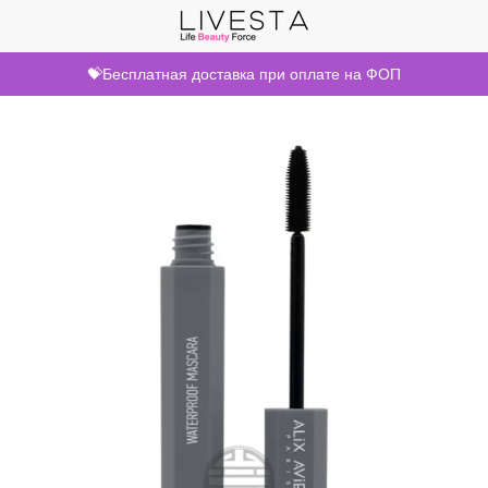
💝Бесплатная доставка при оплате на ФОП