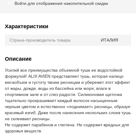
Войти
для отображения накопительной скидки
%
Характеристики
Страна-производитель товара
ИТАЛИЯ
Описание
Усилий все преимущества объемной туши ее водостойкой
формулой! ALIX AVIEN представляет тушь, которая налицо
мегаобъем и густоту твоим ресницам и убережет этот эффект
от жары, дождя, воды из бассейна или моря, влаги в
спортивном зале и от слез радости. Силиконовая щеточка
тщательно прокрашивает каждый волосок насыщенным
черным цветом и естественно «поднимает» ресницы, образуя
красивый изгиб. Даже после нанесения нескольких слоев тушь
не склеивает ресницы.
Не содержит парабенов и глютена. Не содержит вредных для
здоровья веществ.