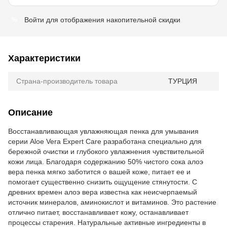
Войти
для отображения накопительной скидки
%
Характеристики
Страна-производитель товара
ТУРЦИЯ
Описание
Восстанавливающая увлажняющая пенка для умывания
серии Aloe Vera Expert Care разработана специально для
бережной очистки и глубокого увлажнения чувствительной
кожи лица. Благодаря содержанию 50% чистого сока алоэ
вера пенка мягко заботится о вашей коже, питает ее и
помогает существенно снизить ощущение стянутости. С
древних времен алоэ вера известна как неисчерпаемый
источник минералов, аминокислот и витаминов. Это растение
отлично питает, восстанавливает кожу, останавливает
процессы старения. Натуральные активные ингредиенты в