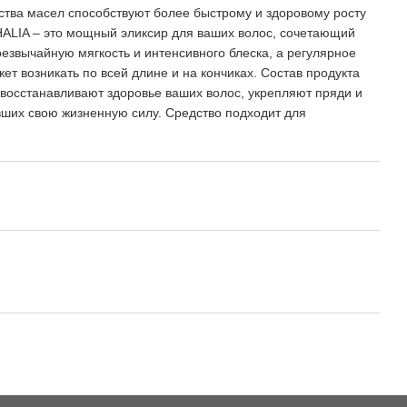
ства масел способствуют более быстрому и здоровому росту
HALIA – это мощный эликсир для ваших волос, сочетающий
звычайную мягкость и интенсивного блеска, а регулярное
 возникать по всей длине и на кончиках. Состав продукта
восстанавливают здоровье ваших волос, укрепляют пряди и
вших свою жизненную силу. Средство подходит для