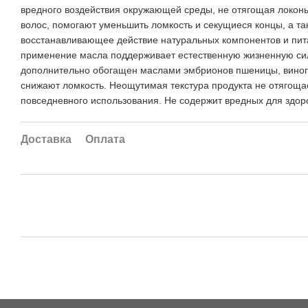
вредного воздействия окружающей среды, не отягощая локоны
волос, помогают уменьшить ломкость и секущиеся концы, а т
восстанавливающее действие натуральных компонентов и пита
применение масла поддерживает естественную жизненную силу
дополнительно обогащен маслами эмбрионов пшеницы, виногра
снижают ломкость. Неощутимая текстура продукта не отягоща
повседневного использования. Не содержит вредных для здор
Доставка
Оплата