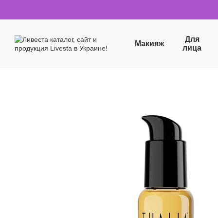
Перейти к основному контенту
Для
Макияж
лица