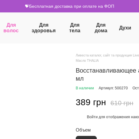
💝Бесплатная доставка при оплате на ФОП
Для
Для
Для
Для
Духи
волос
здоровья
тела
дома
Ливеста каталог, сайт та продукция Live
Масло THALIA
Восстанавливающее а
мл
В наличии
Артикул: 500270
Ост
389 грн
610 грн
Войти
для отображения нако
%
Объем