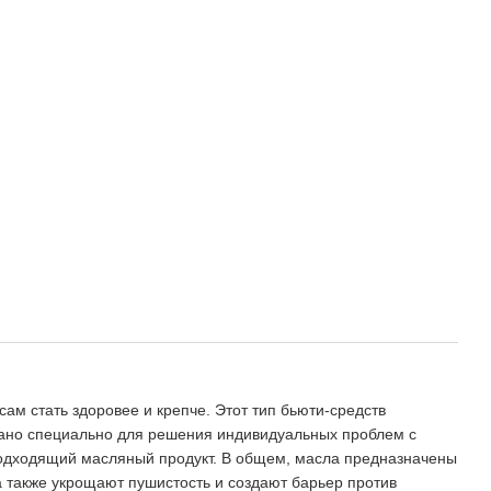
м стать здоровее и крепче. Этот тип бьюти-средств
тано специально для решения индивидуальных проблем с
подходящий масляный продукт. В общем, масла предназначены
 также укрощают пушистость и создают барьер против