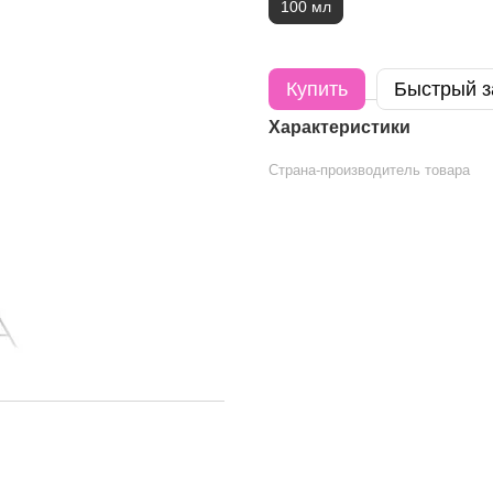
100 мл
Купить
Быстрый з
Характеристики
Страна-производитель товара