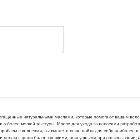
богащенные натуральными маслами, которые помогают вашим волоса
ию более мягкой текстуры. Масло для ухода за волосами разрабо
проблем с волосами, вы сможете легко найти для себя наиболее 
ни делают пряди более крепкими, послушными при расчесывании, а