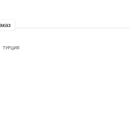
аказ
ТУРЦИЯ