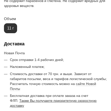
Не содержит парабенов и глютена. Не содержит вредных для
здоровья веществ.
Объем
11 г
Доставка
Новая Почта
Срок отправки 1-4 рабочих дней;
Наложенный платеж;
Стоимость доставки от 70 грн. и выше. Зависит от
габаритов посылки, веса и тарифов логистической службы;
Рассчитать точную стоимость можно на
сайте Новой
Почты
Бесплатная доставка при оплате заказа на счет
ФЛП.
Также Вы получаете приоритетную скоростную
доставку