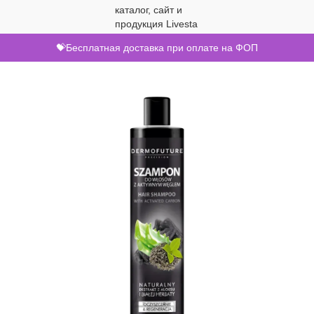
💝Бесплатная доставка при оплате на ФОП