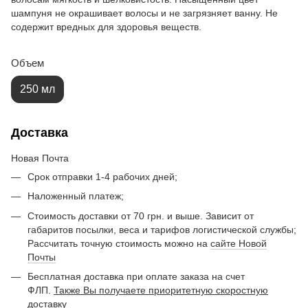
шампуня не окрашивает волосы и не загрязняет ванну. Не
содержит вредных для здоровья веществ.
Объем
250 мл
Доставка
Новая Почта
Срок отправки 1-4 рабочих дней;
Наложенный платеж;
Стоимость доставки от 70 грн. и выше. Зависит от
габаритов посылки, веса и тарифов логистической службы;
Рассчитать точную стоимость можно на
сайте Новой
Почты
Бесплатная доставка при оплате заказа на счет
ФЛП.
Также Вы получаете приоритетную скоростную
доставку