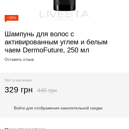
−26%
Шампунь для волос с
активированным углем и белым
чаем DermoFuture, 250 мл
Оставить отзыв
Нет в наличии
329 грн
445 грн
Войти
для отображения накопительной скидки
%